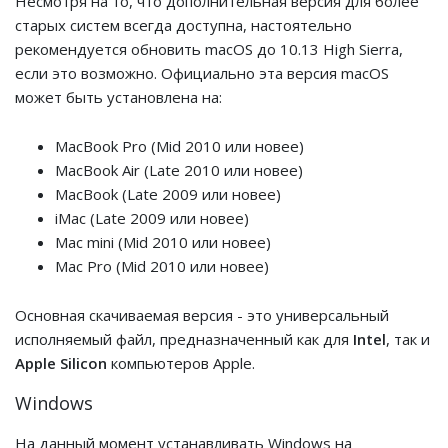
Несмотря на то, что дополнительная версия для более
старых систем всегда доступна, настоятельно
рекомендуется обновить macOS до 10.13 High Sierra,
если это возможно. Официально эта версия macOS
может быть установлена на:
MacBook Pro (Mid 2010 или новее)
MacBook Air (Late 2010 или новее)
MacBook (Late 2009 или новее)
iMac (Late 2009 или новее)
Mac mini (Mid 2010 или новее)
Mac Pro (Mid 2010 или новее)
Основная скачиваемая версия - это универсальный
исполняемый файл, предназначенный как для
Intel
, так и
Apple Silicon
компьютеров Apple.
Windows
На данный момент устанавливать Windows на