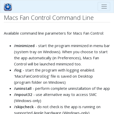
Macs Fan Control Command Line
Available command line parameters for Macs Fan Control:
/minimized
- start the program minimized in menu bar
(system tray on Windows). When you choose to start
the app automatically (in Preferences), Macs Fan
Control will be launched minimized too.
/log
- start the program with logging enabled.
'MacsFanControl.log' file is saved on Desktop
(program folder on Windows)
/uninstall
- perform complete uninstallation of the app
/inpout32
- use alternative way to access SMC
(Windows-only)
/skipcheck
- do not check is the app is running on
supported Apple hardware (Windows-only)