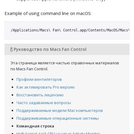
Example of using command line on macOS:
Руководство по Macs Fan Control
Эта страница является частью справочных материалов
по Macs Fan Control.
Профили вентиляторов
Как активировать Pro версию
Восстановить лицензию
Часто задаваемые вопросы
Поддерживаемые модели Mac компьютеров
Поддерживаемые операционные системы
Командная строка
High kernel_task CPU usage in Activity Monitor