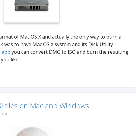
ormat of Mac OS X and actually the only way to burn a
was to have Mac OS X system and its Disk Utility
 app
you can convert DMG to ISO and burn the resulting
you like.
I files on Mac and Windows
IDEA