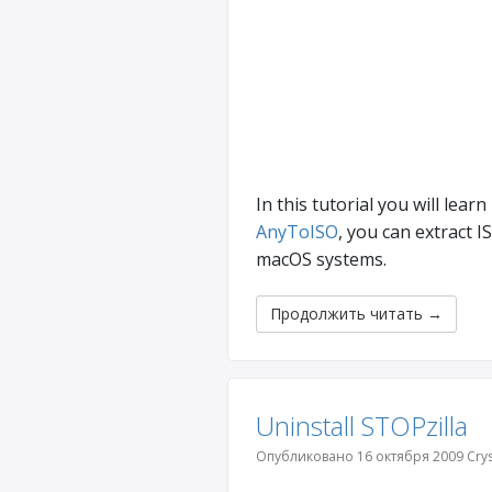
In this tutorial you will learn
AnyToISO
, you can extract 
macOS systems.
Продолжить читать
→
Uninstall STOPzilla
Опубликовано 16 октября 2009 Crys