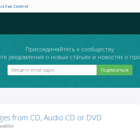
cs Fan Control
Присоединяйтесь к сообществу.
те уведомления о новых статьях и новостях о про
Подписаться
ges from CD, Audio CD or DVD
talIDEA