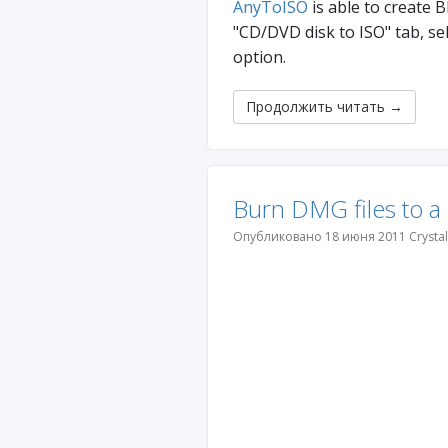
AnyToISO
is able to create 
"CD/DVD disk to ISO" tab, se
option.
Продолжить читать
→
Burn DMG files to a
Опубликовано 18 июня 2011 Crystal