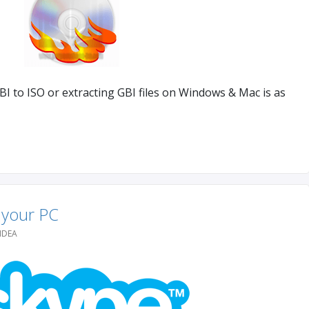
I to ISO or extracting GBI files on Windows & Mac is as
 your PC
IDEA