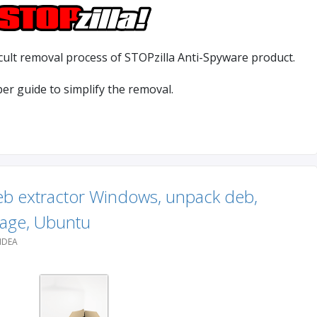
cult removal process of STOPzilla Anti-Spyware product.
lper guide to simplify the removal.
eb extractor Windows, unpack deb,
age, Ubuntu
IDEA