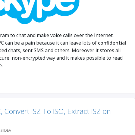
ram to chat and make voice calls over the Internet.
 can be a pain because it can leave lots of
confidential
rded chats, sent SMS and others. Moreover it stores all
ecure, non-encrypted way and it makes possible to read
e.
, Convert ISZ To ISO, Extract ISZ on
alIDEA