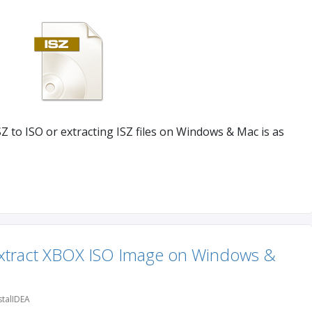
Z to ISO or extracting ISZ files on Windows & Mac is as
Extract XBOX ISO Image on Windows &
talIDEA