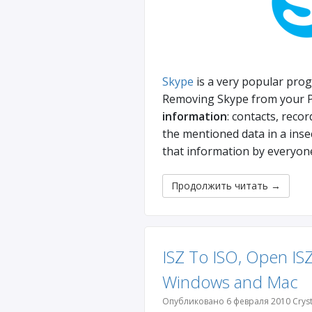
Skype
is a very popular prog
Removing Skype from your PC
information
: contacts, reco
the mentioned data in a ins
that information by everyon
Продолжить читать
→
ISZ To ISO, Open ISZ
Windows and Mac
Опубликовано 6 февраля 2010 Cryst