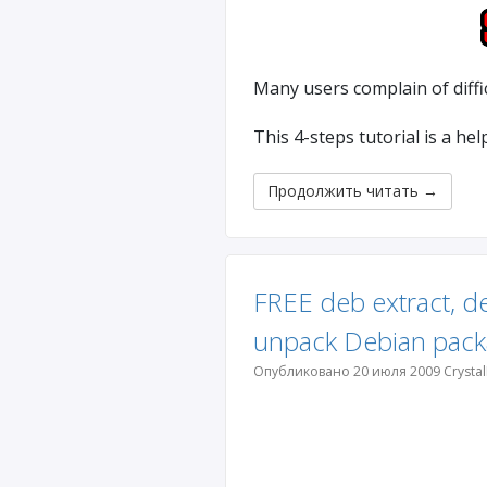
Many users complain of diffi
This 4-steps tutorial is a he
Продолжить читать
→
FREE deb extract, d
unpack Debian pack
Опубликовано 20 июля 2009 Crystal