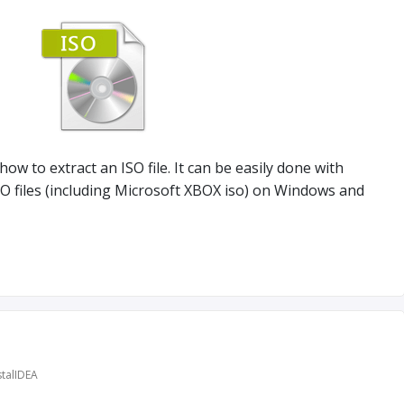
 how to extract an ISO file. It can be easily done with
ISO files (including Microsoft XBOX iso) on Windows and
talIDEA