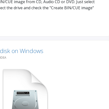
BIN/CUE image from CD, Audio CD or DVD. Just select
lect the drive and check the "Create BIN/CUE image"
 disk on Windows
IDEA