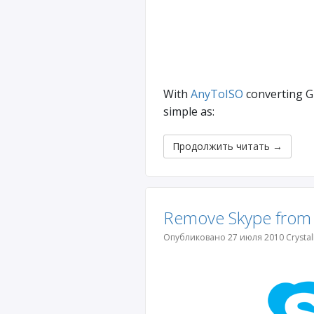
With
AnyToISO
converting GB
simple as:
Продолжить читать
→
Remove Skype from
Опубликовано 27 июля 2010 Crystal