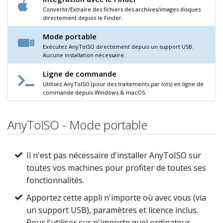
Convertir/Extraire des fichiers des archives/images disques
directement depuis le Finder.
Mode portable
Exécutez AnyToISO directement depuis un support USB.
Aucune installation nécessaire.
Ligne de commande
Utilisez AnyToISO (pour des traitements par lots) en ligne de
commande depuis Windows & macOS.
AnyToISO - Mode portable
Il n'est pas nécessaire d'installer AnyToISO sur
toutes vos machines pour profiter de toutes ses
fonctionnalités.
Apportez cette appli n'importe où avec vous (via
un support USB), paramètres et licence inclus.
Pour l'utiliser sur n'importe quel ordinateur