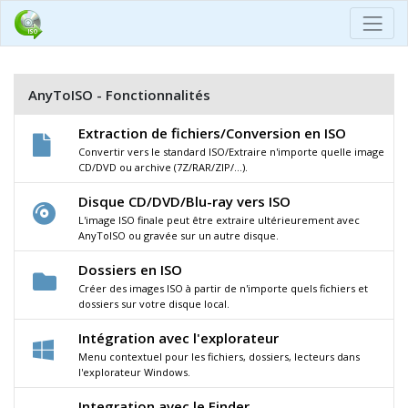
AnyToISO - Fonctionnalités
Extraction de fichiers/Conversion en ISO
Convertir vers le standard ISO/Extraire n'importe quelle image
CD/DVD ou archive (7Z/RAR/ZIP/...).
Disque CD/DVD/Blu-ray vers ISO
L'image ISO finale peut être extraire ultérieurement avec
AnyToISO ou gravée sur un autre disque.
Dossiers en ISO
Créer des images ISO à partir de n'importe quels fichiers et
dossiers sur votre disque local.
Intégration avec l'explorateur
Menu contextuel pour les fichiers, dossiers, lecteurs dans
l'explorateur Windows.
Integration avec le Finder