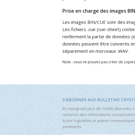
Prise en charge des images BI
Les images BIN/CUE sonr des image
Les fichiers .cue (cue-sheet) contie
renferment la partie de données (e
données peuvent être convertis en
séparement en morceaux .WAV.
Note : vous ne pouvez pas créer de copie
S'ABONNER AUX BULLETINS CRYST
En rejoignant plus de 14 000 abonnés, 
recevrez des informations concernant 
à jour logicielles et autres communiqué
pertinents.