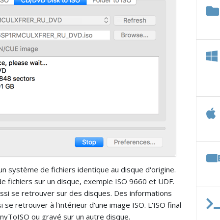
n système de fichiers identique au disque d'origine.
de fichiers sur un disque, exemple ISO 9660 et UDF.
i se retrouver sur des disques. Des informations
e retrouver à l'intérieur d'une image ISO. L'ISO final
AnyToISO ou gravé sur un autre disque.