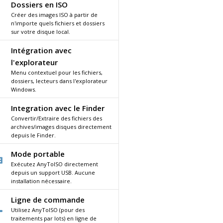
Dossiers en ISO
Créer des images ISO à partir de
n'importe quels fichiers et dossiers
sur votre disque local.
Intégration avec
l'explorateur
Menu contextuel pour les fichiers,
dossiers, lecteurs dans l'explorateur
Windows.
Integration avec le Finder
Convertir/Extraire des fichiers des
archives/images disques directement
depuis le Finder.
Mode portable
Exécutez AnyToISO directement
depuis un support USB. Aucune
installation nécessaire.
Ligne de commande
Utilisez AnyToISO (pour des
traitements par lots) en ligne de