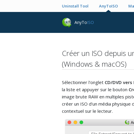
Uninstall Tool
AnyToISO
Ma
AnyTo
ISO
Créer un ISO depuis 
(Windows & macOS)
Sélectionner l'onglet
CD/DVD vers 
la liste et appuyer sur le bouton
Cr
image brute RAW en multiples piste
créer un ISO d'un média physique 
contextuel sur le lecteur.