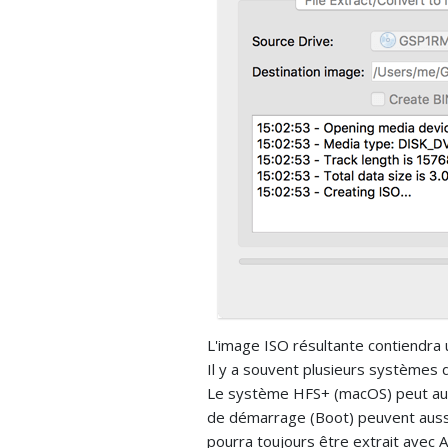
L'image ISO résultante contiendra u
Il y a souvent plusieurs systèmes 
Le système HFS+ (macOS) peut auss
de démarrage (Boot) peuvent aussi s
pourra toujours être extrait avec 