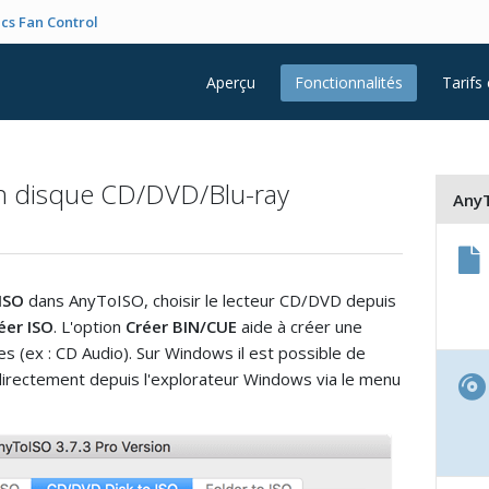
cs Fan Control
Aperçu
Fonctionnalités
Tarifs
un disque CD/DVD/Blu-ray
AnyT
ISO
dans AnyToISO, choisir le lecteur CD/DVD depuis
éer ISO
. L'option
Créer BIN/CUE
aide à créer une
s (ex : CD Audio). Sur Windows il est possible de
directement depuis l'explorateur Windows via le menu