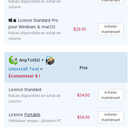
maintenant
Rabais disponibles en achat de
volume
Licence Standard Pro
pour
Windows
&
macOS
Acheter
$29.95
maintenant
Rabais disponibles en achat de
volume
AnyToISO +
Prix
Uninstall Tool
=
Économiser $ !
Licence Standard
Acheter
$34.95
Rabais disponibles en achat de
maintenant
volume
Licence
Portable
Acheter
$59.95
maintenant
Utilisateur unique - plusieurs PC