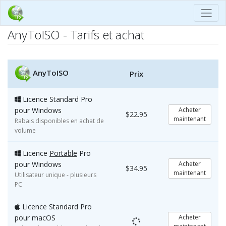
AnyToISO - Tarifs et achat
AnyToISO
Prix
Licence Standard Pro
pour Windows
Acheter
$22.95
maintenant
Rabais disponibles en achat de
volume
Licence
Portable
Pro
pour Windows
Acheter
$34.95
maintenant
Utilisateur unique - plusieurs
PC
Licence Standard Pro
pour macOS
Acheter