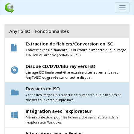
AnyToISO - Fonctionnalités
Extraction de fichiers/Conversion en ISO
Convertir vers le standard ISO/Extraire n'importe quelle image
CD/DVD ou archive (7Z/RAR/ZIP/...).
Disque CD/DVD/Blu-ray vers ISO
L'image ISO finale peut être extraire ultérieurement avec
AnyToISO ou gravée sur un autre disque.
Dossiers en ISO
Créer des images ISO à partir de n'importe quels fichiers et
dossiers sur votre disque local.
Intégration avec l'explorateur
Menu contextuel pour les fichiers, dossiers, lecteurs dans
l'explorateur Windows.
Integration avec le Finder