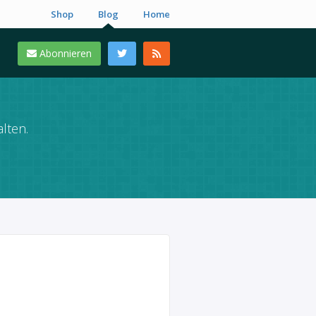
Shop
Blog
Home
Abonnieren
lten.