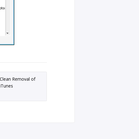
Clean Removal of
iTunes