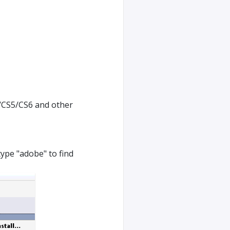
/CS5/CS6 and other
type "adobe" to find