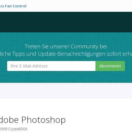
cs Fan Control
Treten Sie unserer Community bei.
liche Tipps und Update-Benachrichtigungen sofort erha
Abonnieren
Adobe Photoshop
 2009 CrystalIDEA