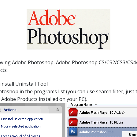
moving Adobe Photoshop, Adobe Photoshop CS/CS2/CS3/CS4
cts.
install Uninstall Tool.
oshop in the programs list (you can use search filter, just 
l Adobe Products installed on your PC).