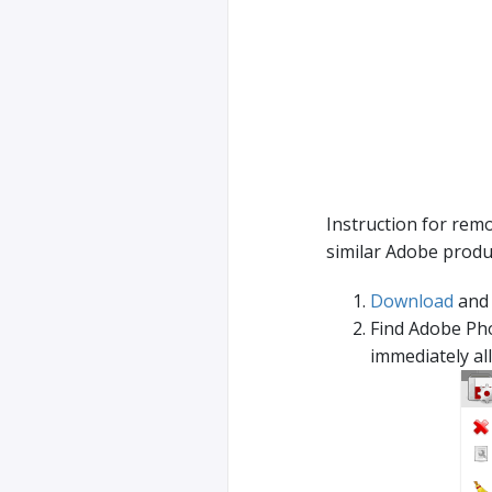
Instruction for re
similar Adobe produ
Download
and 
Find Adobe Phot
immediately al