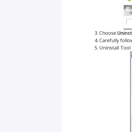
Choose
Uninst
Carefully follo
Uninstall Tool 