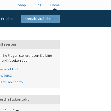
Shop
Blog
Home
Produkte
Kontakt aufnehmen
lfeseiten
r Sie Fragen stellen, lesen Sie bitte
re Hilfeseiten über
ninstall Tool
nyToISO
acs Fan Control
eschäftskontakt
häftsanfragen,