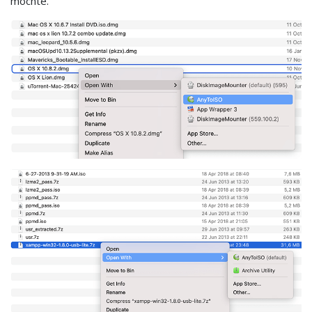
möchte.