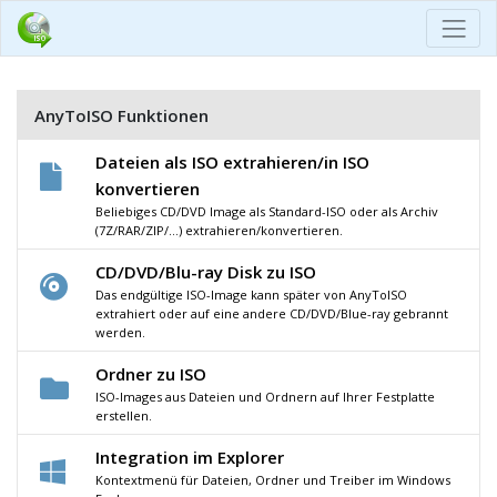
AnyToISO Funktionen
Dateien als ISO extrahieren/in ISO
konvertieren
Beliebiges CD/DVD Image als Standard-ISO oder als Archiv
(7Z/RAR/ZIP/...) extrahieren/konvertieren.
CD/DVD/Blu-ray Disk zu ISO
Das endgültige ISO-Image kann später von AnyToISO
extrahiert oder auf eine andere CD/DVD/Blue-ray gebrannt
werden.
Ordner zu ISO
ISO-Images aus Dateien und Ordnern auf Ihrer Festplatte
erstellen.
Integration im Explorer
Kontextmenü für Dateien, Ordner und Treiber im Windows