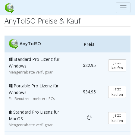
AnyToISO Preise & Kauf
AnyToISO
Preis
Standard Pro Lizenz für
Jetzt
$22.95
Windows
kaufen
Mengenrabatte verfügbar
Portable
Pro Lizenz für
Jetzt
$34.95
Windows
kaufen
Ein Benutzer - mehrere PCs
Standard Pro Lizenz für
Jetzt
MacOS
kaufen
Mengenrabatte verfügbar