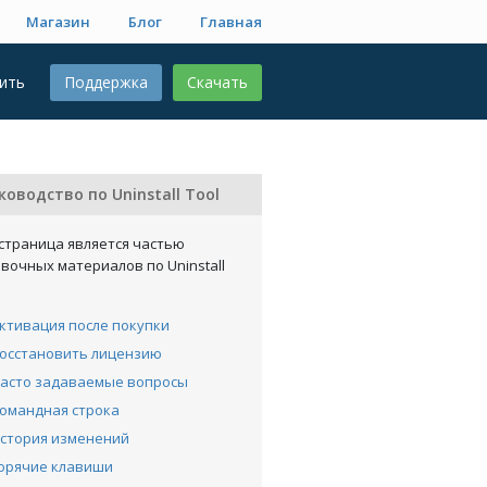
Магазин
Блог
Главная
ить
Поддержка
Скачать
ководство по Uninstall Tool
страница является частью
вочных материалов по Uninstall
ктивация после покупки
осстановить лицензию
асто задаваемые вопросы
омандная строка
стория изменений
орячие клавиши