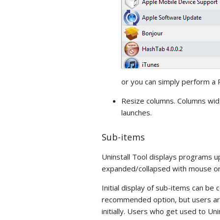
or you can simply perform a R
Resize columns. Columns wi
launches.
Sub-items
Uninstall Tool displays programs 
expanded/collapsed with mouse or 
Initial display of sub-items can be 
recommended option, but users are a
initially. Users who get used to Uni