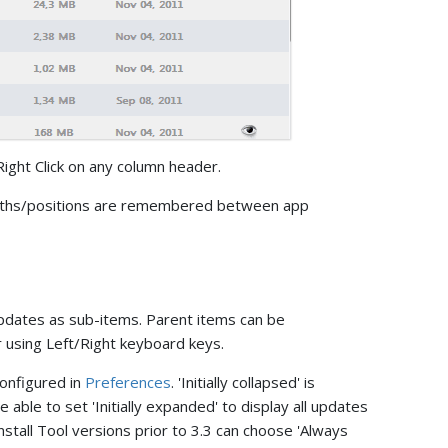
ight Click on any column header.
dths/positions are remembered between app
updates as sub-items. Parent items can be
using Left/Right keyboard keys.
configured in
Preferences
. 'Initially collapsed' is
ble to set 'Initially expanded' to display all updates
nstall Tool versions prior to 3.3 can choose 'Always