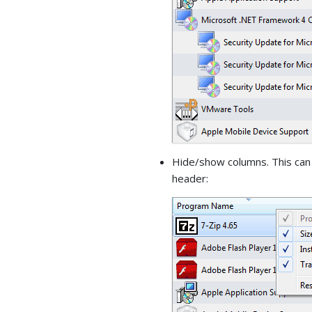
Hide/show columns. This can b
header: