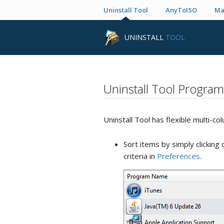
Uninstall Tool
AnyToISO
Ma
UNINSTALL
TOOL
Uninstall Tool Program
Uninstall Tool has flexible multi-c
Sort items by simply clicking 
criteria in
Preferences
.