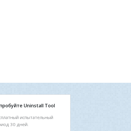
пробуйте Uninstall Tool
сплатный испытательный
риод 30 дней.