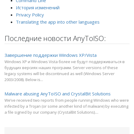
Command Line
История изменений
Privacy Policy
Translating the app into other languages
Последние новости AnyToISO:
Завершение поддержки Windows XP/Vista
Windows XP и Windows Vista более не будут поддерживаться в
будущих версиях наших программ. Server versions of these
legacy systems will be discontinued as well (Windows Server
2003/2008). Below is...
Malware abusing AnyToISO and CrystalBit Solutions
We’ve received two reports from people running Windows who were
infected by a Trojan (or some another kind of malware) by executing
a file signed by our company (CrystalBit Solutions)....