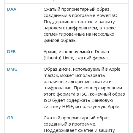
DAA
Сжатый проприетарный образ,
созданный в программе PowerISO.
Поддерживает сжатие и защиту
паролем с шифрованием, а также
сегментированные на несколько
файлов образы.
DEB
Архив, используемый в Debian
(Ubuntu) Linux, сжатый формат.
DMG
Образ диска, используемый в Apple
macOS, может использовать
различные алгоритмы сжатия и
шифрование. При конвертировании
этого формата в ISO, конечный образ
ISO будет содержать файловую
систему HFS+, используемую Apple.
GBI
Сжатый проприетарный образ,
созданный в программе.
Поддерживает сжатие и защиту