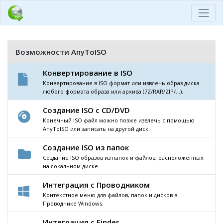
Возможности AnyToISO
Конвертирование в ISO
Конвертирование в ISO формат или извлечь образ диска
любого формата образа или архива (7Z/RAR/ZIP/...).
Создание ISO с CD/DVD
Конечный ISO файл можно позже извлечь с помощью
AnyToISO или записать на другой диск.
Создание ISO из папок
Создание ISO образов из папок и файлов, расположенных
на локальном диске.
Интеграция с Проводником
Контекстное меню для файлов, папок и дисков в
Проводнике Windows.
Интеграция с Finder