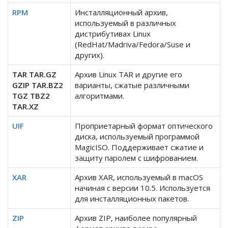
RPM
Инсталляционный архив,
используемый в различных
дистрибутивах Linux
(RedHat/Madriva/Fedora/Suse и
других).
TAR TAR.GZ
Архив Linux TAR и другие его
GZIP TAR.BZ2
варианты, сжатые различными
TGZ TBZ2
алгоритмами.
TAR.XZ
UIF
Проприетарный формат оптического
диска, используемый программой
MagicISO. Поддерживает сжатие и
защиту паролем с шифрованием.
XAR
Архив XAR, используемый в macOS
начиная с версии 10.5. Используется
для инсталляционных пакетов.
ZIP
Архив ZIP, наиболее популярный