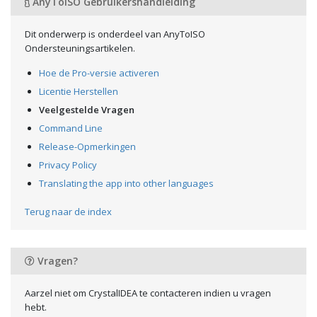
AnyToISO Gebruikershandleiding
Dit onderwerp is onderdeel van AnyToISO
Ondersteuningsartikelen.
Hoe de Pro-versie activeren
Licentie Herstellen
Veelgestelde Vragen
Command Line
Release-Opmerkingen
Privacy Policy
Translating the app into other languages
Terug naar de index
Vragen?
Aarzel niet om CrystalIDEA te contacteren indien u vragen
hebt.