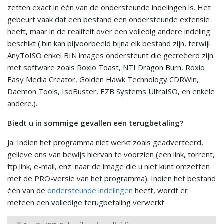
zetten exact in één van de ondersteunde indelingen is. Het
gebeurt vaak dat een bestand een ondersteunde extensie
heeft, maar in de realiteit over een volledig andere indeling
beschikt (.bin kan bijvoorbeeld bijna elk bestand zijn, terwijl
AnyToISO enkel BIN images ondersteunt die gecreëerd zijn
met software zoals Roxio Toast, NTI Dragon Burn, Roxio
Easy Media Creator, Golden Hawk Technology CDRWin,
Daemon Tools, IsoBuster, EZB Systems UltraISO, en enkele
andere.).
Biedt u in sommige gevallen een terugbetaling?
Ja. Indien het programma niet werkt zoals geadverteerd,
gelieve ons van bewijs hiervan te voorzien (een link, torrent,
ftp link, e-mail, enz. naar de image die u niet kunt omzetten
met de PRO-versie van het programma). Indien het bestand
één van de
ondersteunde indelingen
heeft, wordt er
meteen een volledige terugbetaling verwerkt.