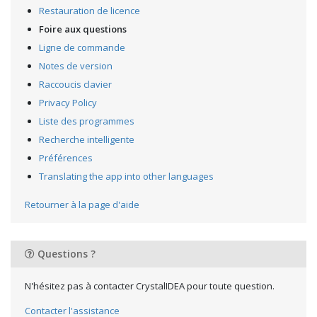
Restauration de licence
Foire aux questions
Ligne de commande
Notes de version
Raccoucis clavier
Privacy Policy
Liste des programmes
Recherche intelligente
Préférences
Translating the app into other languages
Retourner à la page d'aide
Questions ?
N'hésitez pas à contacter CrystalIDEA pour toute question.
Contacter l'assistance