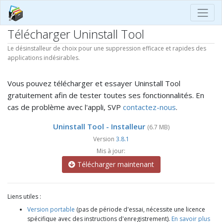
Télécharger Uninstall Tool
Le désinstalleur de choix pour une suppression efficace et rapides des
applications indésirables.
Vous pouvez télécharger et essayer Uninstall Tool
gratuitement afin de tester toutes ses fonctionnalités. En
cas de problème avec l'appli, SVP
contactez-nous
.
Uninstall Tool - Installeur
(6.7 MB)
Version
3.8.1
Mis à jour:
Télécharger maintenant
Liens utiles :
Version portable
(pas de période d'essai, nécessite une licence
spécifique avec des instructions d'enregistrement).
En savoir plus