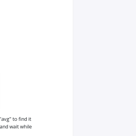
avg" to find it
 and wait while