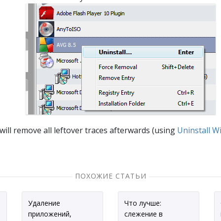
will remove all leftover traces afterwards (using
Uninstall W
ПОХОЖИЕ СТАТЬИ
Удаление
Что лучше:
приложений,
слежение в