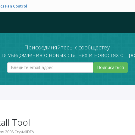
cs Fan Control
Присоединяйтесь к сообществу.
те уведомления о новых статьях и новостях о про
Подписаться
all Tool
я 2008 CrystalIDEA