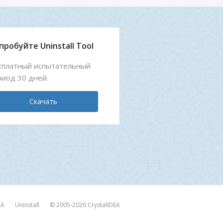
пробуйте Uninstall Tool
сплатный испытательный
риод 30 дней.
Скачать
LA
Uninstall
© 2005-2026
CrystalIDEA