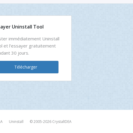
sayer Uninstall Tool
ter immédiatement Uninstall
l et l'essayer gratuitement
dant 30 jours.
Télécharger
LA
Uninstall
© 2005-2026
CrystalIDEA