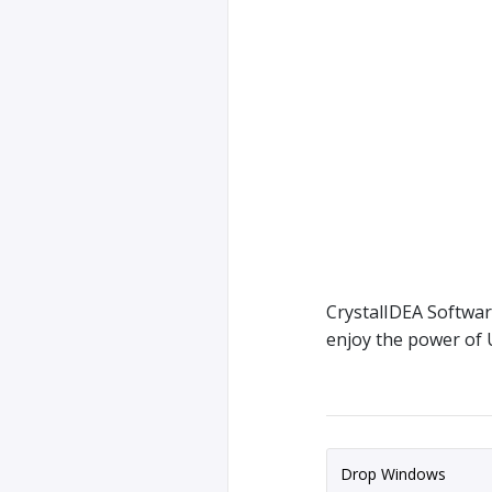
CrystalIDEA Softwar
enjoy the power of U
Drop Windows