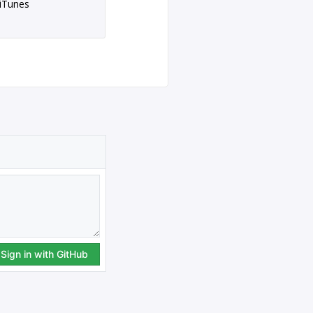
iTunes