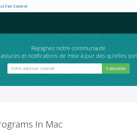
cs Fan Control
Rejoignez notre communauté.
astuces et notifications de mise à jour dès qu'elles son
S'abonner
Programs In Mac