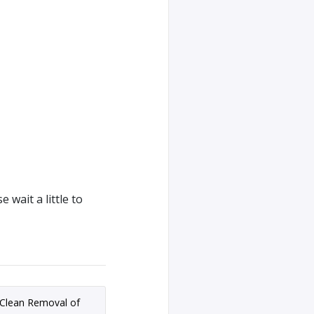
se wait a little to
Clean Removal of