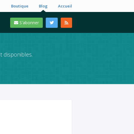
Boutique
Blog
Accueil
S'abonner
t disponibles.