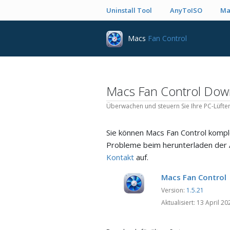
Uninstall Tool
AnyToISO
Ma
Macs
Fan Control
Macs Fan Control Dow
Überwachen und steuern Sie Ihre PC-Lüfte
Sie können Macs Fan Control kompl
Probleme beim herunterladen der A
Kontakt
auf.
Macs Fan Control
Version:
1.5.21
Aktualisiert: 13 April 20