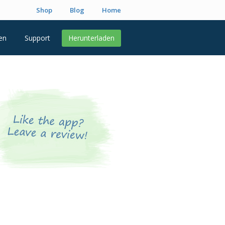
Shop
Blog
Home
en
Support
Herunterladen