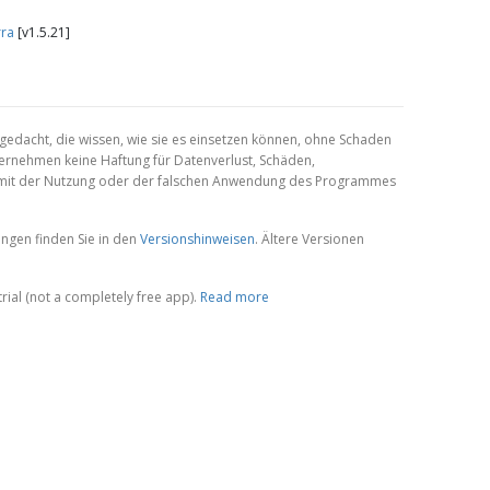
rra
[v1.5.21]
gedacht, die wissen, wie sie es einsetzen können, ohne Schaden
ernehmen keine Haftung für Datenverlust, Schäden,
e mit der Nutzung oder der falschen Anwendung des Programmes
ungen finden Sie in den
Versionshinweisen
. Ältere Versionen
ial (not a completely free app).
Read more