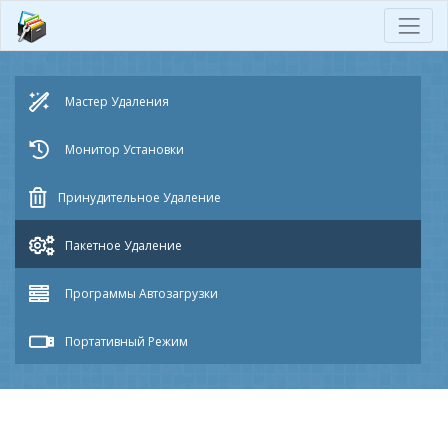
Мастер
Удаления
Монитор
Установки
Принудительное
Удаление
Пакетное
Удаление
Программы
Автозагрузки
Портативный
Режим