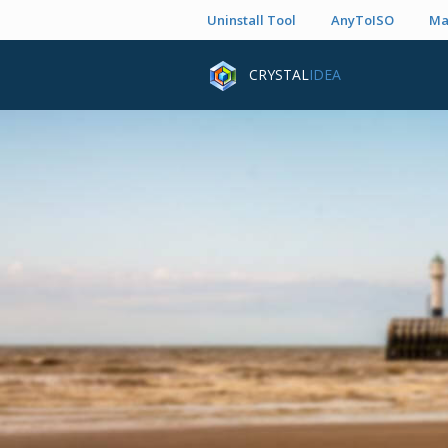
Uninstall Tool
AnyToISO
Ma
CRYSTAL
IDEA