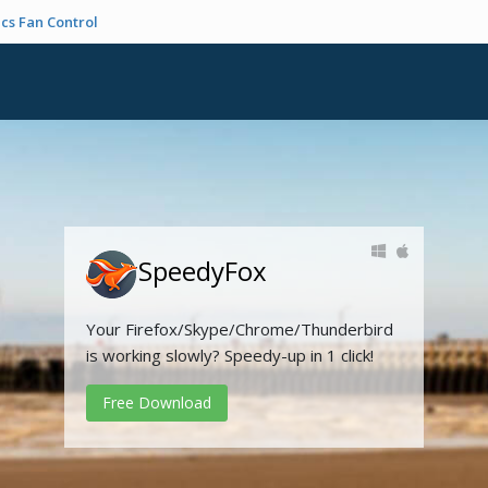
cs Fan Control
SpeedyFox
Your Firefox/Skype/Chrome/Thunderbird
is working slowly? Speedy-up in 1 click!
Free Download