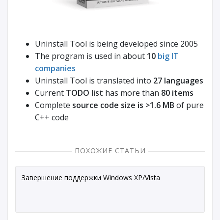
Uninstall Tool is being developed since 2005
The program is used in about
10
big IT
companies
Uninstall Tool is translated into
27 languages
Current
TODO list
has more than
80 items
Complete
source code size is >1.6 MB
of pure
C++ code
ПОХОЖИЕ СТАТЬИ
Завершение поддержки Windows XP/Vista