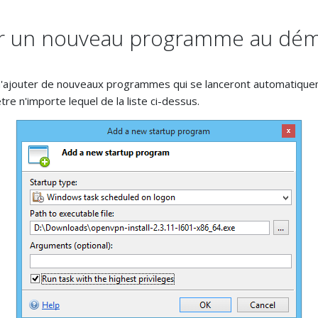
r un nouveau programme au dé
le d'ajouter de nouveaux programmes qui se lanceront automati
re n'importe lequel de la liste ci-dessus.