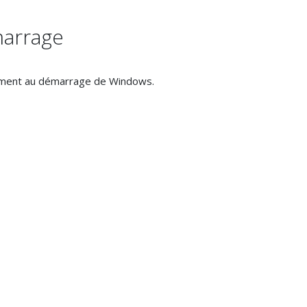
marrage
quement au démarrage de Windows.