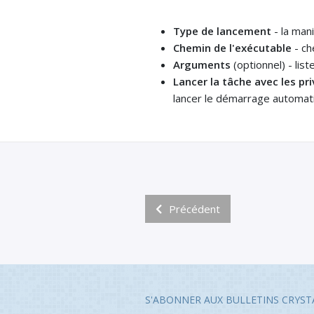
Type de lancement
- la man
Chemin de l'exécutable
- ch
Arguments
(optionnel) - li
Lancer la tâche avec les pri
lancer le démarrage automat
Précédent
S'ABONNER AUX BULLETINS CRYST