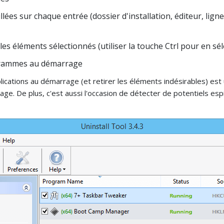
llées sur chaque entrée (dossier d'installation, éditeur, lig
es éléments sélectionnés (utiliser la touche Ctrl pour en sé
grammes au démarrage
pplications au démarrage (et retirer les éléments indésirables) es
e. De plus, c'est aussi l'occasion de détecter de potentiels espiog