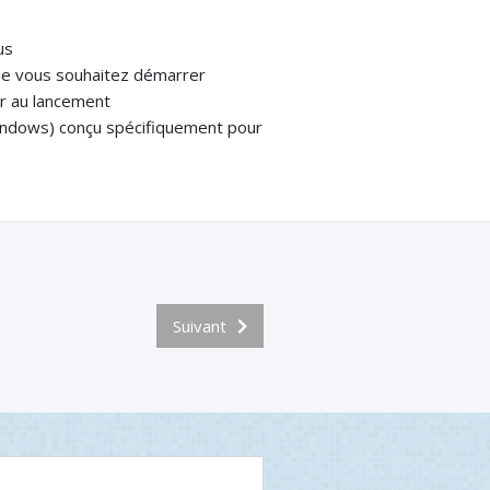
us
ue vous souhaitez démarrer
er au lancement
ndows) conçu spécifiquement pour
Suivant