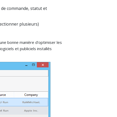
ne de commande, statut et
lectionner plusieurs)
t une bonne manière d'optimiser les
iciels et publiciels installés