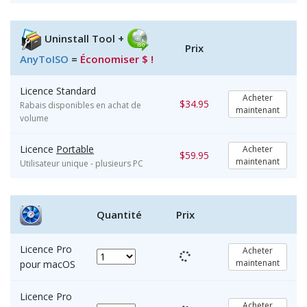
Uninstall Tool +
Prix
AnyToISO
=
Économiser $ !
Licence Standard
Acheter
$34.95
Rabais disponibles en achat de
maintenant
volume
Licence
Portable
Acheter
$59.95
maintenant
Utilisateur unique - plusieurs PC
Quantité
Prix
Licence Pro
Acheter
maintenant
pour macOS
Licence Pro
Acheter