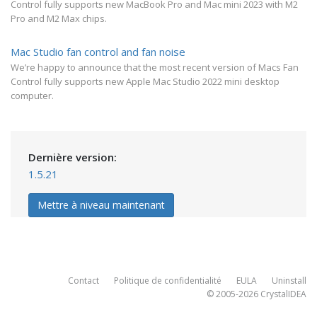
Control fully supports new MacBook Pro and Mac mini 2023 with M2
Pro and M2 Max chips.
Mac Studio fan control and fan noise
We’re happy to announce that the most recent version of Macs Fan
Control fully supports new Apple Mac Studio 2022 mini desktop
computer.
Dernière version:
1.5.21
Mettre à niveau maintenant
Contact
Politique de confidentialité
EULA
Uninstall
© 2005-2026
CrystalIDEA