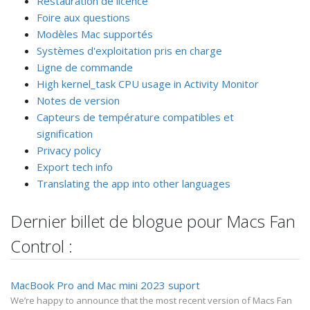
Restauration de licence
Foire aux questions
Modèles Mac supportés
Systèmes d'exploitation pris en charge
Ligne de commande
High kernel_task CPU usage in Activity Monitor
Notes de version
Capteurs de température compatibles et
signification
Privacy policy
Export tech info
Translating the app into other languages
Dernier billet de blogue pour Macs Fan
Control :
MacBook Pro and Mac mini 2023 suport
We’re happy to announce that the most recent version of Macs Fan