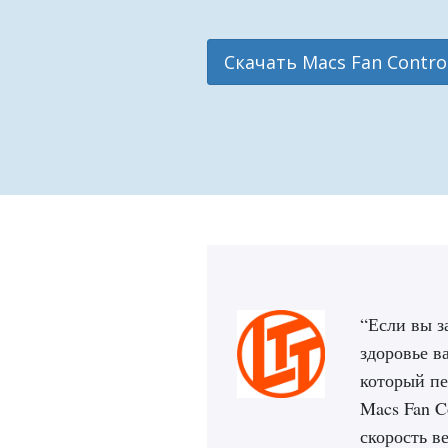
Скачать Macs Fan Contro
“Если вы з
здоровье в
который пе
Macs Fan C
скорость в