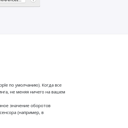
ple по умолчанию). Когда все
нга, не меняя ничего на вашем
янное значение оборотов
сенсора (например, в