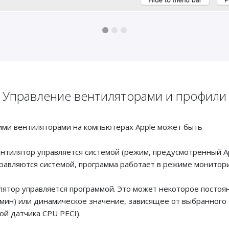
Управление вентиляторами и профили
ими вентиляторами на компьютерах Apple может быть
вентилятор управляется системой (режим, предусмотренный Ap
равляются системой, программа работает в режиме монитори
илятор управляется программой. Это может некоторое посто
мин) или динамическое значение, зависящее от выбранного 
ой датчика CPU PECI).