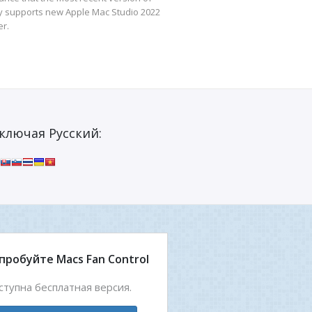
ly supports new Apple Mac Studio 2022
er.
ключая Русский:
пробуйте Macs Fan Control
ступна бесплатная версия.