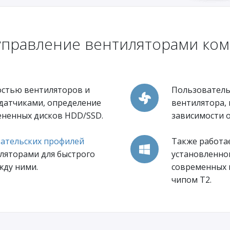
управление вентиляторами ком
остью вентиляторов и
Пользователь
датчиками, определение
вентилятора,
ененных дисков HDD/SSD.
зависимости 
ательских профилей
Также работае
ляторами для быстрого
установленной
жду ними.
современных 
чипом T2.