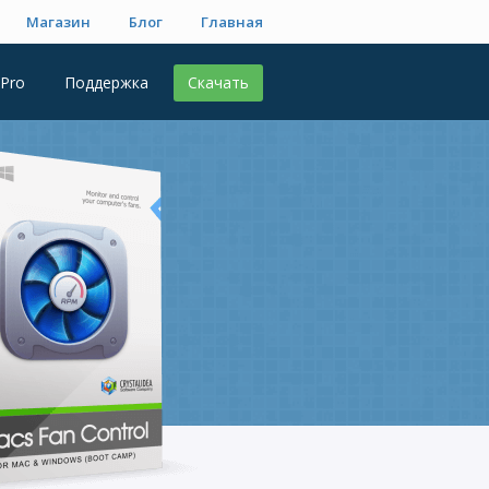
Магазин
Блог
Главная
 Pro
Поддержка
Скачать