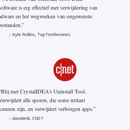
software is erg effectief met verwijdering van
adware en het wegwerken van ongewenste
bestanden.”
– Kyle Rollins, TopTenReviews
“Blij met CrystalIDEA's Uninstall Tool.
Verwijdert alle sporen, die soms irritant
kunnen zijn, en verwijdert verborgen apps.”
– davidenk, CNET