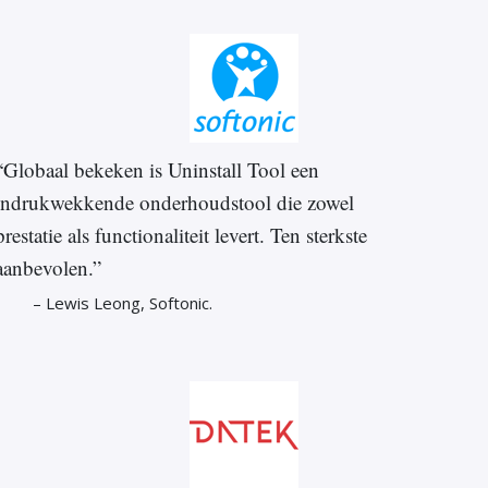
“Globaal bekeken is Uninstall Tool een
indrukwekkende onderhoudstool die zowel
prestatie als functionaliteit levert. Ten sterkste
aanbevolen.”
– Lewis Leong, Softonic.